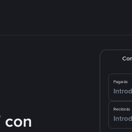
Co
Pagarás
Recibirás
 con