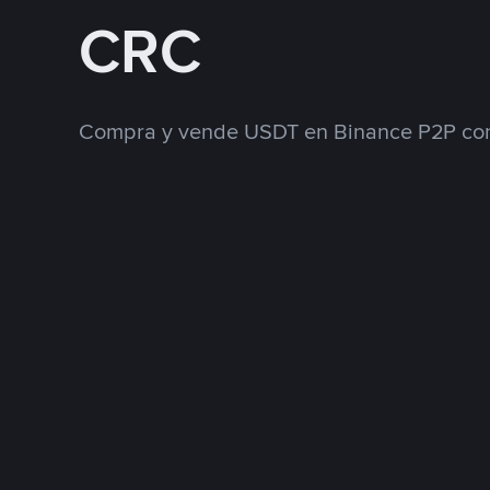
CRC
Compra y vende USDT en Binance P2P con