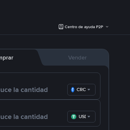
Centro de ayuda P2P
mprar
Vender
CRC
USDT