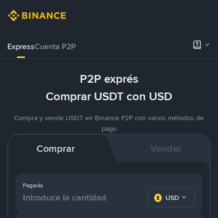
Express
Cuenta P2P
P2P exprés
Comprar USDT con USD
Compra y vende USDT en Binance P2P con varios métodos de
pago
Comprar
Vender
Pagarás
USD