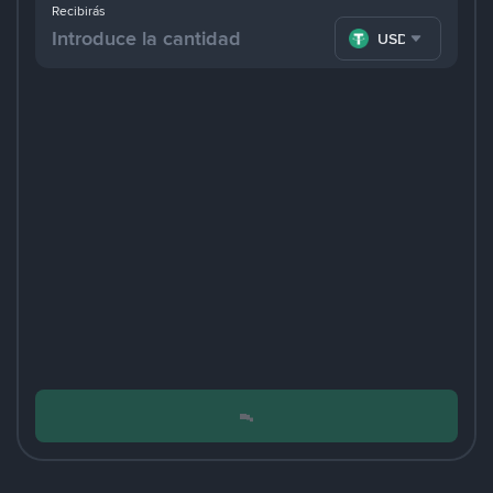
Recibirás
USDT