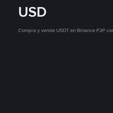
USD
Compra y vende USDT en Binance P2P con