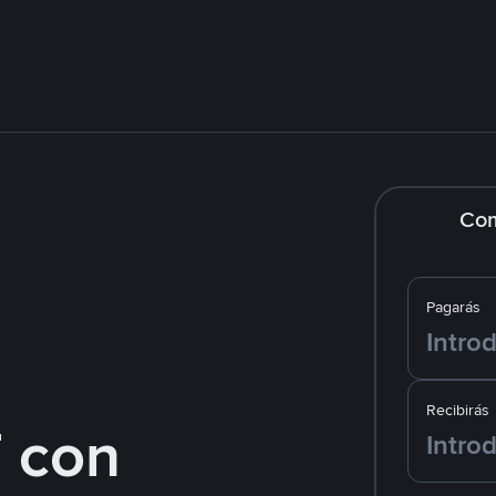
Co
Pagarás
Recibirás
 con