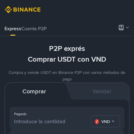
Express
Cuenta P2P
P2P exprés
Comprar USDT con VND
Compra y vende USDT en Binance P2P con varios métodos de
pago
Comprar
Vender
Pagarás
VND