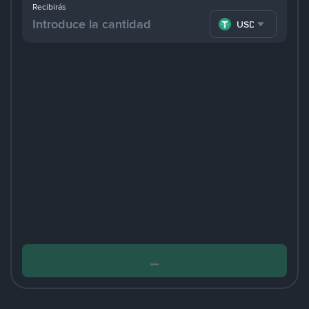
Recibirás
USDT