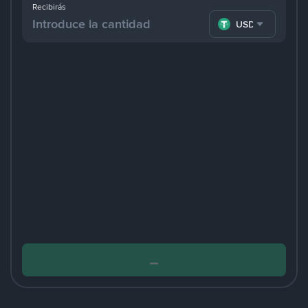
Recibirás
USDT