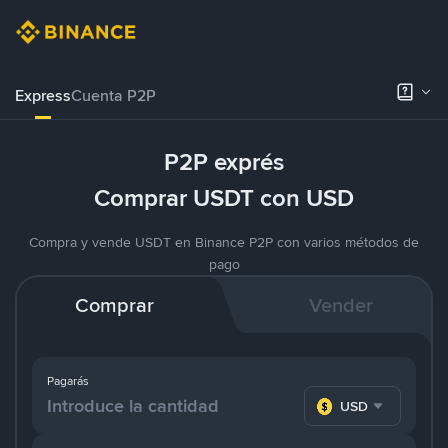
Express
Cuenta P2P
P2P exprés
Comprar USDT con USD
Compra y vende USDT en Binance P2P con varios métodos de
pago
Comprar
Vender
Pagarás
USD