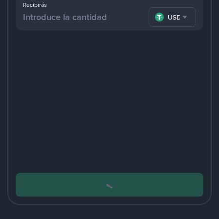
Recibirás
USDT