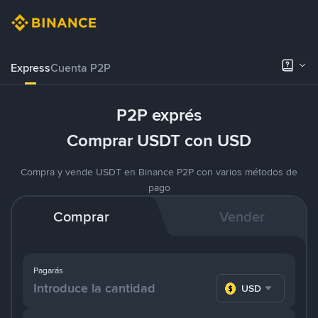
Express
Cuenta P2P
P2P exprés
Comprar USDT con USD
Compra y vende USDT en Binance P2P con varios métodos de
pago
Comprar
Vender
Pagarás
USD