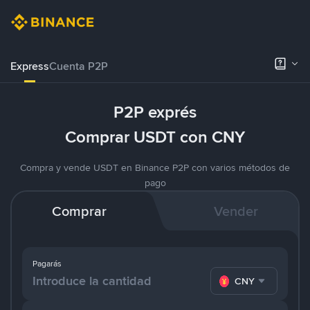
Express
Cuenta P2P
P2P exprés
Comprar USDT con CNY
Compra y vende USDT en Binance P2P con varios métodos de
pago
Comprar
Vender
Pagarás
CNY