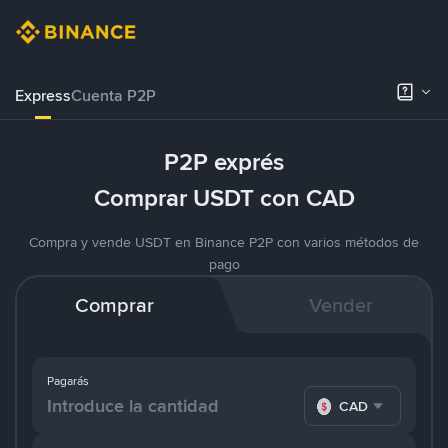
Express
Cuenta P2P
P2P exprés
Comprar USDT con CAD
Compra y vende USDT en Binance P2P con varios métodos de
pago
Comprar
Vender
Pagarás
CAD