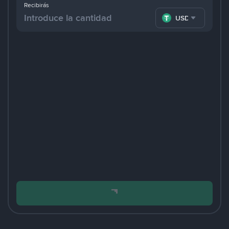
Recibirás
USDT