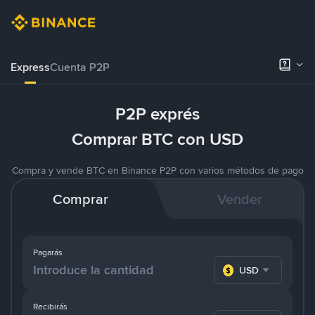
Express
Cuenta P2P
P2P exprés
Comprar BTC con USD
Compra y vende BTC en Binance P2P con varios métodos de pago
Comprar
Vender
Pagarás
USD
Recibirás