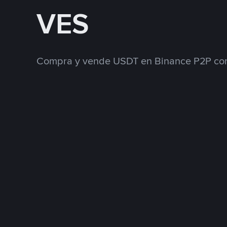
VES
Compra y vende USDT en Binance P2P con