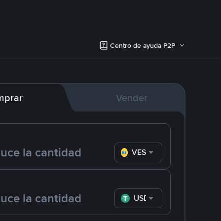
Centro de ayuda P2P
mprar
Vender
VES
USDT