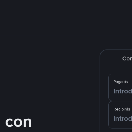
Co
Pagarás
Recibirás
 con