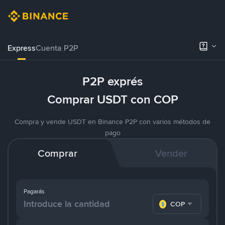
Express
Cuenta P2P
P2P exprés
Comprar USDT con COP
Compra y vende USDT en Binance P2P con varios métodos de
pago
Comprar
Vender
Pagarás
COP