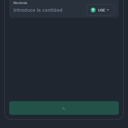
Recibirás
USDT