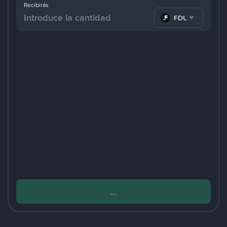
Recibirás
FDUSD