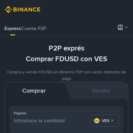
Express
Cuenta P2P
P2P exprés
Comprar FDUSD con VES
Compra y vende FDUSD en Binance P2P con varios métodos de
pago
Comprar
Vender
Pagarás
VES