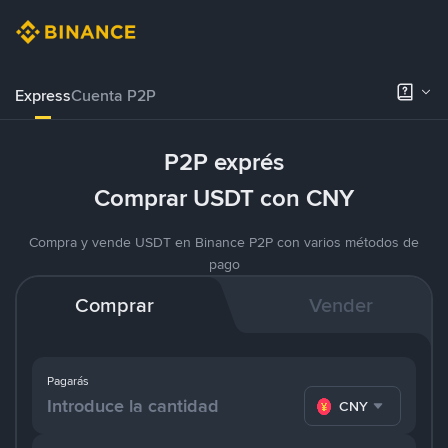
Express
Cuenta P2P
P2P exprés
Comprar USDT con CNY
Compra y vende USDT en Binance P2P con varios métodos de
pago
Comprar
Vender
Pagarás
CNY