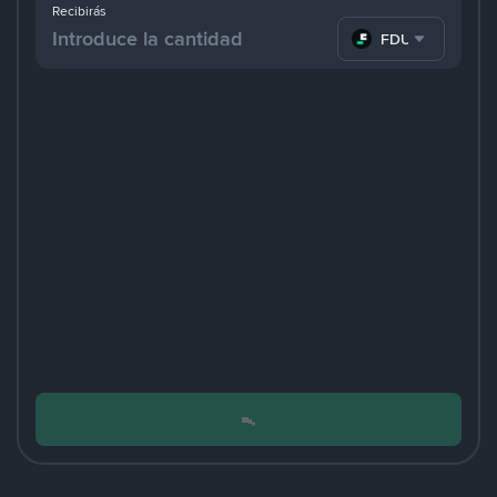
Recibirás
FDUSD