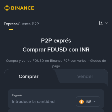
Express
Cuenta P2P
P2P exprés
Comprar FDUSD con INR
Compra y vende FDUSD en Binance P2P con varios métodos de
pago
Comprar
Vender
Pagarás
INR