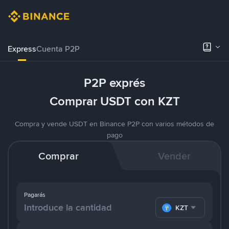
Express
Cuenta P2P
P2P exprés
Comprar USDT con KZT
Compra y vende USDT en Binance P2P con varios métodos de
pago
Comprar
Vender
Pagarás
KZT