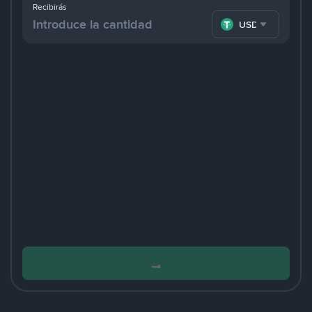
Recibirás
USDT