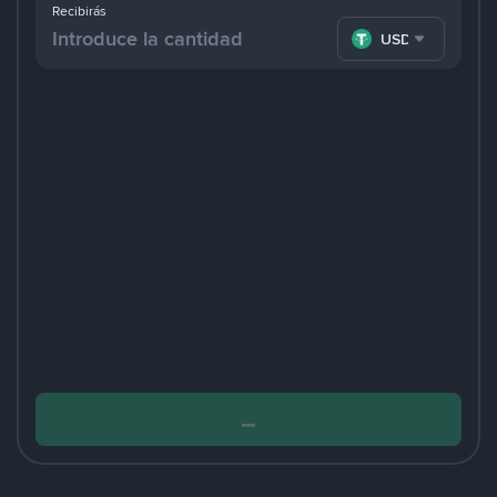
Recibirás
USDT