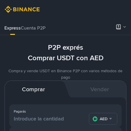
Express
Cuenta P2P
P2P exprés
Comprar USDT con AED
Compra y vende USDT en Binance P2P con varios métodos de
pago
Comprar
Vender
Pagarás
AED