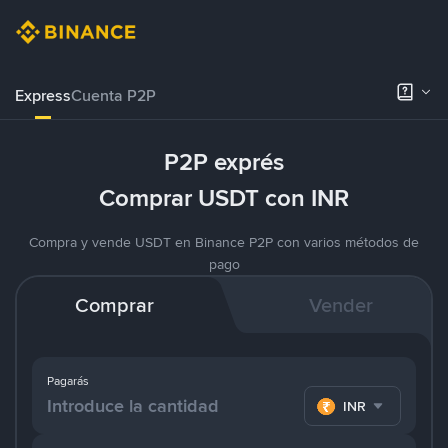
Express
Cuenta P2P
P2P exprés
Comprar USDT con INR
Compra y vende USDT en Binance P2P con varios métodos de
pago
Comprar
Vender
Pagarás
INR