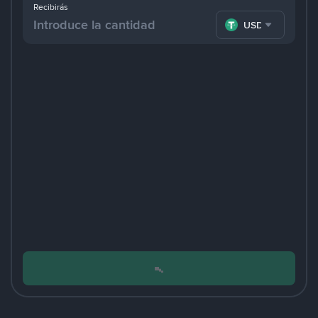
Recibirás
USDT