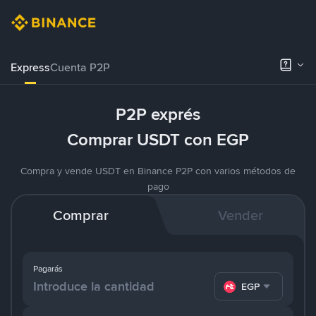
Express
Cuenta P2P
P2P exprés
Comprar USDT con EGP
Compra y vende USDT en Binance P2P con varios métodos de
pago
Comprar
Vender
Pagarás
EGP