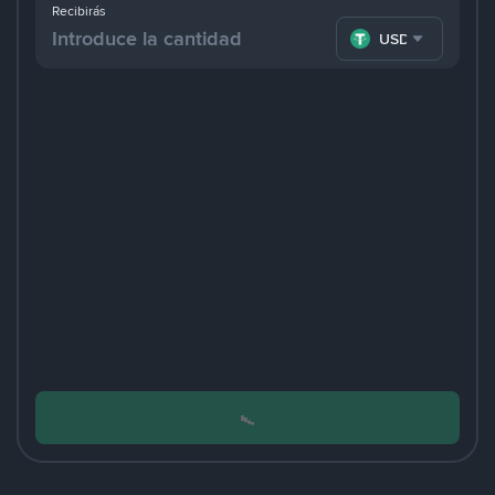
Recibirás
USDT