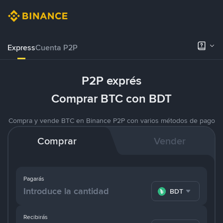
Express
Cuenta P2P
P2P exprés
Comprar BTC con BDT
Compra y vende BTC en Binance P2P con varios métodos de pago
Comprar
Vender
Pagarás
BDT
Recibirás