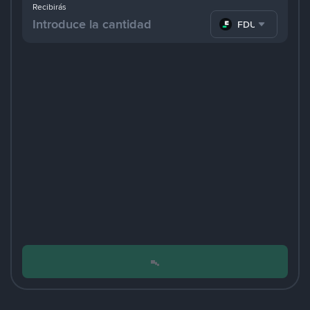
Recibirás
FDUSD