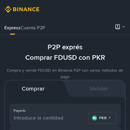
Express
Cuenta P2P
P2P exprés
Comprar FDUSD con PKR
Compra y vende FDUSD en Binance P2P con varios métodos de
pago
Comprar
Vender
Pagarás
PKR