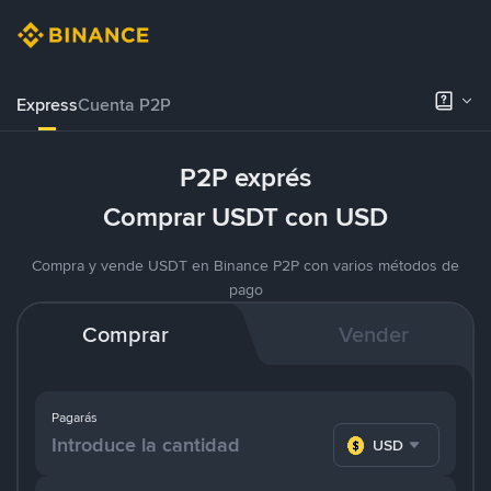
Express
Cuenta P2P
P2P exprés
Comprar USDT con USD
Compra y vende USDT en Binance P2P con varios métodos de
pago
Comprar
Vender
Pagarás
USD