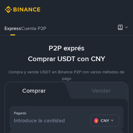
Express
Cuenta P2P
P2P exprés
Comprar USDT con CNY
Compra y vende USDT en Binance P2P con varios métodos de
pago
Comprar
Vender
Pagarás
CNY