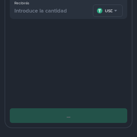
Recibirás
USDT