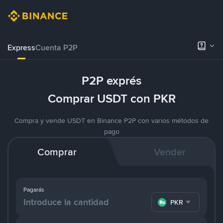
Express
Cuenta P2P
P2P exprés
Comprar USDT con PKR
Compra y vende USDT en Binance P2P con varios métodos de
pago
Comprar
Vender
Pagarás
PKR