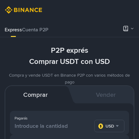
Express
Cuenta P2P
P2P exprés
Comprar USDT con USD
Compra y vende USDT en Binance P2P con varios métodos de
pago
Comprar
Vender
Pagarás
USD