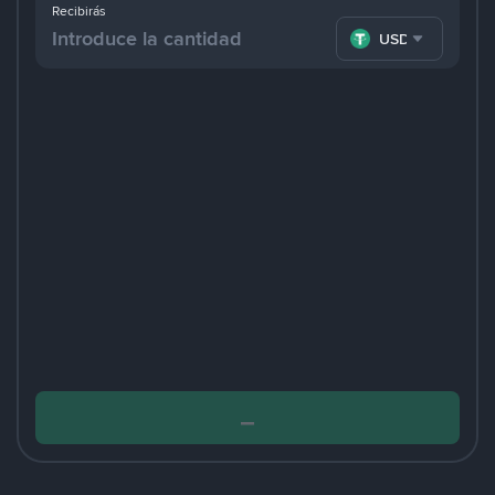
Recibirás
USDT