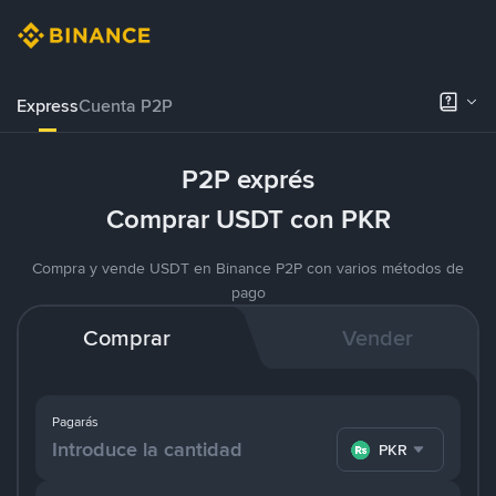
Express
Cuenta P2P
P2P exprés
Comprar USDT con PKR
Compra y vende USDT en Binance P2P con varios métodos de
pago
Comprar
Vender
Pagarás
PKR