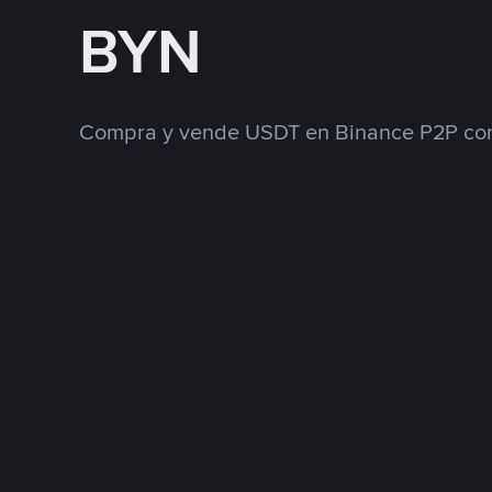
BYN
Compra y vende USDT en Binance P2P con