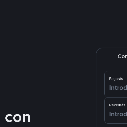
Co
Pagarás
Recibirás
 con