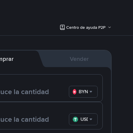
Centro de ayuda P2P
mprar
Vender
BYN
USDT