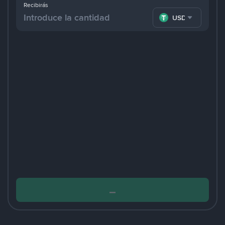
Recibirás
USDT