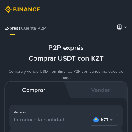
Express
Cuenta P2P
P2P exprés
Comprar USDT con KZT
Compra y vende USDT en Binance P2P con varios métodos de
pago
Comprar
Vender
Pagarás
KZT