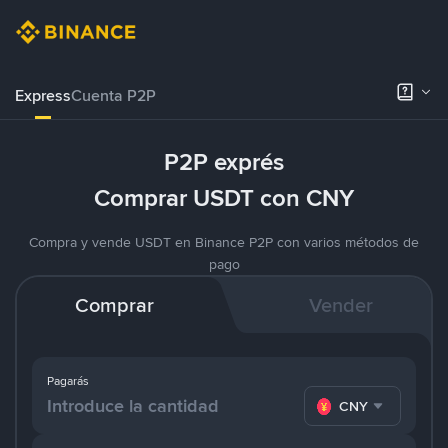
Express
Cuenta P2P
P2P exprés
Comprar USDT con CNY
Compra y vende USDT en Binance P2P con varios métodos de
pago
Comprar
Vender
Pagarás
CNY