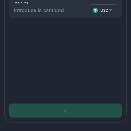
Recibirás
USDT