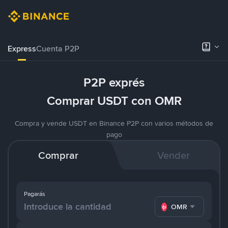
Express
Cuenta P2P
P2P exprés
Comprar USDT con OMR
Compra y vende USDT en Binance P2P con varios métodos de
pago
Comprar
Vender
Pagarás
OMR