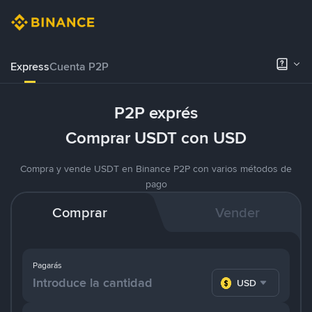
Express
Cuenta P2P
P2P exprés
Comprar USDT con USD
Compra y vende USDT en Binance P2P con varios métodos de
pago
Comprar
Vender
Pagarás
USD