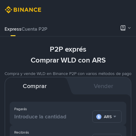
Express
Cuenta P2P
P2P exprés
Comprar WLD con ARS
Compra y vende WLD en Binance P2P con varios métodos de pago
Comprar
Vender
Pagarás
ARS
Recibirás