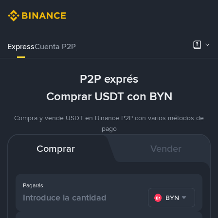
Express
Cuenta P2P
P2P exprés
Comprar USDT con BYN
Compra y vende USDT en Binance P2P con varios métodos de
pago
Comprar
Vender
Pagarás
BYN