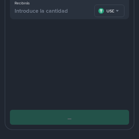
Recibirás
USDT