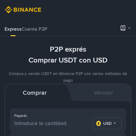
Express
Cuenta P2P
P2P exprés
Comprar USDT con USD
Compra y vende USDT en Binance P2P con varios métodos de
pago
Comprar
Vender
Pagarás
USD