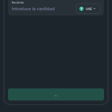
Recibirás
USDT