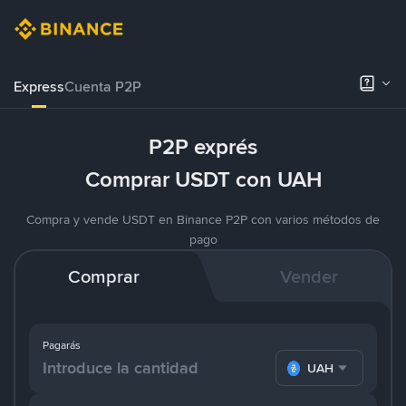
Express
Cuenta P2P
P2P exprés
Comprar USDT con UAH
Compra y vende USDT en Binance P2P con varios métodos de
pago
Comprar
Vender
Pagarás
UAH