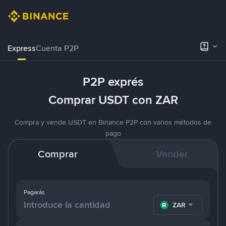
Express
Cuenta P2P
P2P exprés
Comprar USDT con ZAR
Compra y vende USDT en Binance P2P con varios métodos de
pago
Comprar
Vender
Pagarás
ZAR