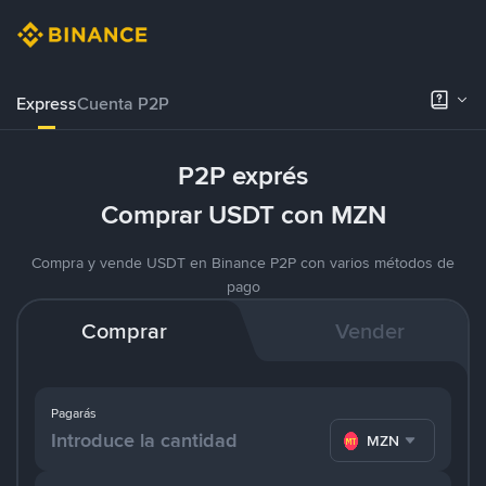
Express
Cuenta P2P
P2P exprés
Comprar USDT con MZN
Compra y vende USDT en Binance P2P con varios métodos de
pago
Comprar
Vender
Pagarás
MZN