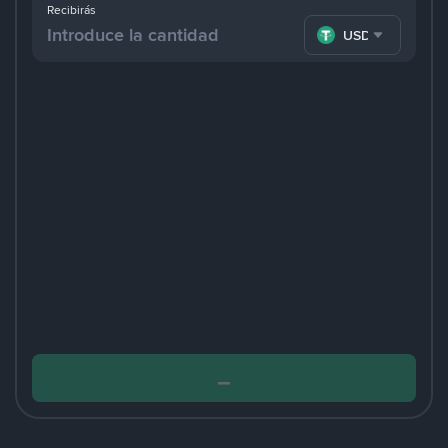
Recibirás
USDT