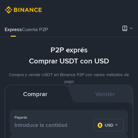
Express
Cuenta P2P
P2P exprés
Comprar USDT con USD
Compra y vende USDT en Binance P2P con varios métodos de
pago
Comprar
Vender
Pagarás
USD