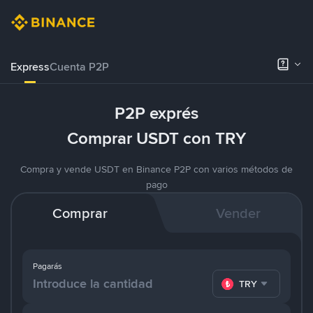
Express
Cuenta P2P
P2P exprés
Comprar USDT con TRY
Compra y vende USDT en Binance P2P con varios métodos de
pago
Comprar
Vender
Pagarás
TRY