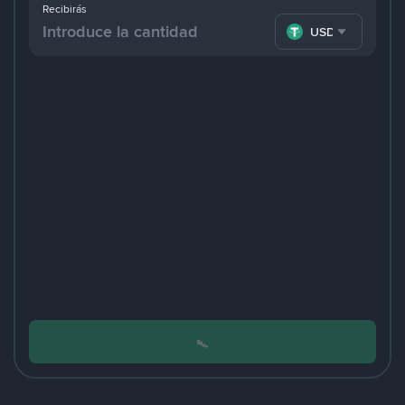
Recibirás
USDT