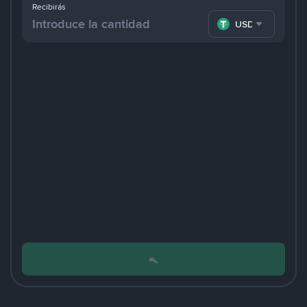
Recibirás
USDT