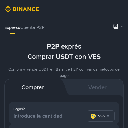
Express
Cuenta P2P
P2P exprés
Comprar USDT con VES
Compra y vende USDT en Binance P2P con varios métodos de
pago
Comprar
Vender
Pagarás
VES