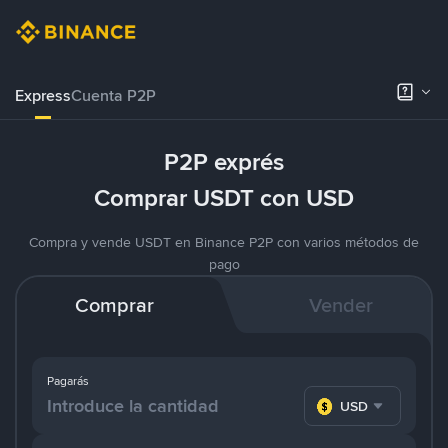
Express
Cuenta P2P
P2P exprés
Comprar USDT con USD
Compra y vende USDT en Binance P2P con varios métodos de
pago
Comprar
Vender
Pagarás
USD