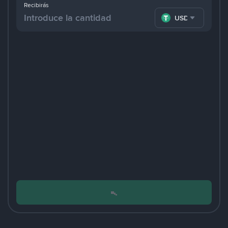
Recibirás
USDT