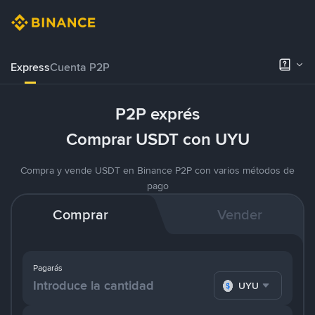
Express
Cuenta P2P
P2P exprés
Comprar USDT con UYU
Compra y vende USDT en Binance P2P con varios métodos de
pago
Comprar
Vender
Pagarás
UYU