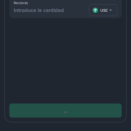
Recibirás
USDT