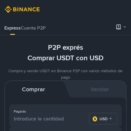
Express
Cuenta P2P
P2P exprés
Comprar USDT con USD
Compra y vende USDT en Binance P2P con varios métodos de
pago
Comprar
Vender
Pagarás
USD