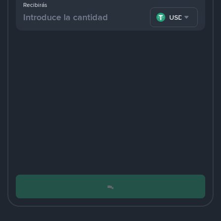
Recibirás
USDT