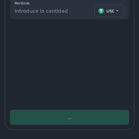
Recibirás
USDT