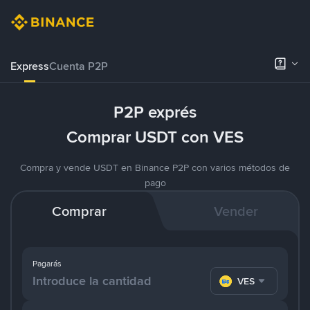
Express
Cuenta P2P
P2P exprés
Comprar USDT con VES
Compra y vende USDT en Binance P2P con varios métodos de
pago
Comprar
Vender
Pagarás
VES