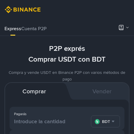
Express
Cuenta P2P
P2P exprés
Comprar USDT con BDT
Compra y vende USDT en Binance P2P con varios métodos de
pago
Comprar
Vender
Pagarás
BDT