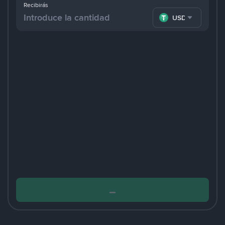
Recibirás
USDT