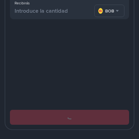
Recibirás
BOB