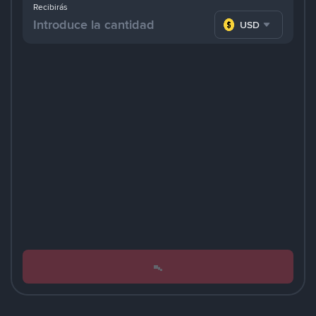
Recibirás
USD