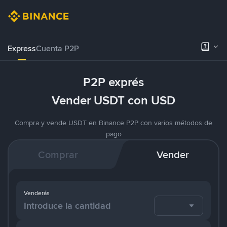
Express
Cuenta P2P
P2P exprés
Vender USDT con USD
Compra y vende USDT en Binance P2P con varios métodos de
pago
Comprar
Vender
Venderás