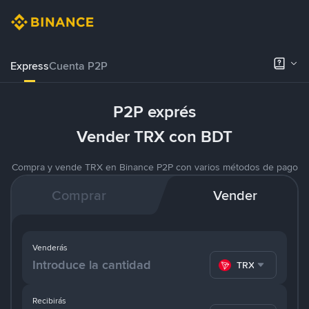
Express
Cuenta P2P
P2P exprés
Vender TRX con BDT
Compra y vende TRX en Binance P2P con varios métodos de pago
Comprar
Vender
Venderás
TRX
Recibirás