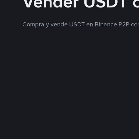
Vender USDT 
Compra y vende USDT en Binance P2P con