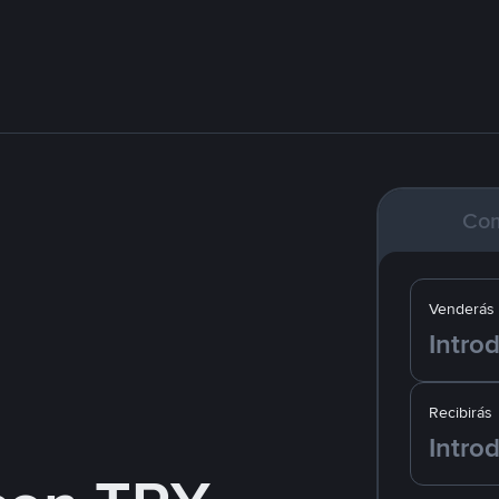
Co
Venderás
Recibirás