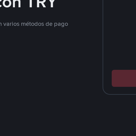
con TRY
 varios métodos de pago