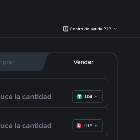
Centro de ayuda P2P
mprar
Vender
USDT
TRY