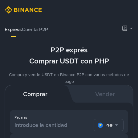
Express
Cuenta P2P
P2P exprés
Comprar USDT con PHP
Compra y vende USDT en Binance P2P con varios métodos de
pago
Comprar
Vender
Pagarás
PHP