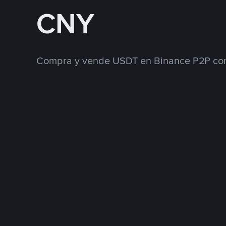
CNY
Compra y vende USDT en Binance P2P con