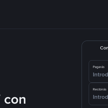
Co
Pagarás
Recibirás
 con