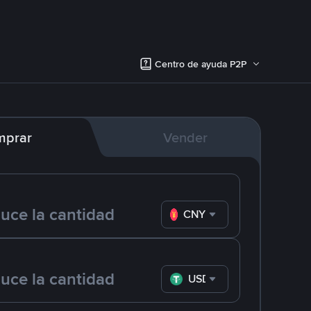
Centro de ayuda P2P
mprar
Vender
CNY
USDT